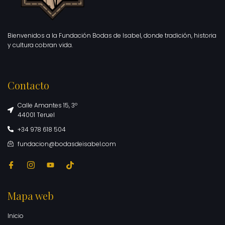
Bienvenidos a la Fundación Bodas de Isabel, donde tradición, historia
y cultura cobran vida.
Contacto
Calle Amantes 15, 3º
44001 Teruel
+34 978 618 504
fundacion@bodasdeisabel.com
Mapa web
Inicio