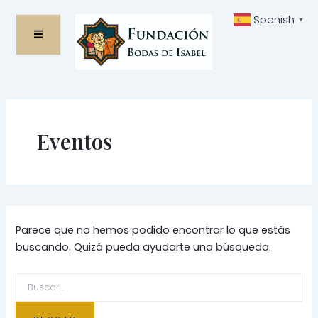
Ir
Buscar
Spanish
▼
al
por:
contenido
Eventos
Parece que no hemos podido encontrar lo que estás
buscando. Quizá pueda ayudarte una búsqueda.